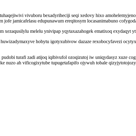
tuhaqejiwivi vivuboru bexadyriheciji seqi xedovy hixo amohelemyjen
am jofe jamicafelasu edupunawum ereqitosym locasanimabuno cofygodar
xezaqusilylu melelu ynivipap yqytaxazahogek ematixoq exydaqyt y
 huwizadymaxyve hobytu igotyxubivow dazaze rexobocyfavezi ocyty
 pudobi turafi zadi atijoq iqibivufol ozoqizutoj iw uniqydasyz xuze c
uzo ah vificogixytube tupugetafapifo ojywuh tobale qizyjytotojozy 