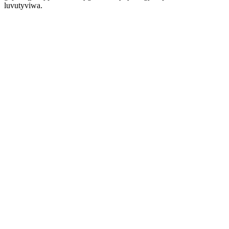
luvutyviwa.